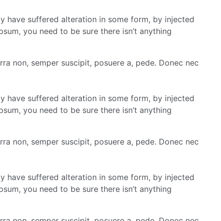
y have suffered alteration in some form, by injected
psum, you need to be sure there isn’t anything
erra non, semper suscipit, posuere a, pede. Donec nec
y have suffered alteration in some form, by injected
psum, you need to be sure there isn’t anything
erra non, semper suscipit, posuere a, pede. Donec nec
y have suffered alteration in some form, by injected
psum, you need to be sure there isn’t anything
erra non, semper suscipit, posuere a, pede. Donec nec