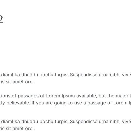
2
i diaml ka dhuddu pochu turpis. Suspendisse urna nibh, viv
is sit amet orci.
tions of passages of Lorem Ipsum available, but the majorit
y believable. If you are going to use a passage of Lorem I
i diaml ka dhuddu pochu turpis. Suspendisse urna nibh, viv
is sit amet orci.