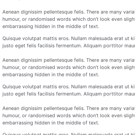
Aenean dignissim pellentesque felis. There are many varia
humour, or randomised words which don’t look even slightl
embarrassing hidden in the middle of text.
Quisque volutpat mattis eros. Nullam malesuada erat ut k
justo eget felis facilisis fermentum. Aliquam porttitor maur
Aenean dignissim pellentesque felis. There are many varia
humour, or randomised words which don’t look even slightl
embarrassing hidden in the middle of text.
Quisque volutpat mattis eros. Nullam malesuada erat ut k
justo eget felis facilisis fermentum. Aliquam porttitor maur
Aenean dignissim pellentesque felis. There are many varia
humour, or randomised words which don’t look even slightl
embarrassing hidden in the middle of text.
Quisque volutpat mattis eros. Nullam malesuada erat ut k