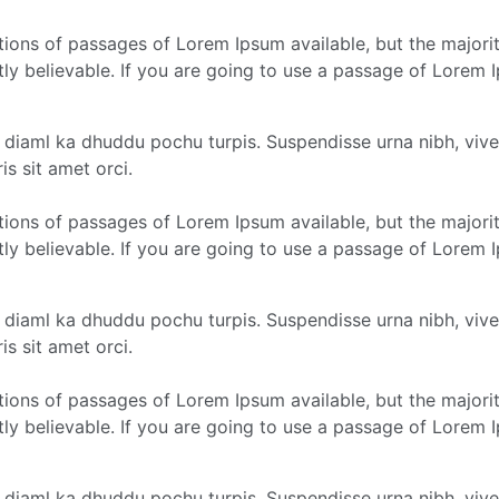
tions of passages of Lorem Ipsum available, but the majorit
y believable. If you are going to use a passage of Lorem I
i diaml ka dhuddu pochu turpis. Suspendisse urna nibh, viv
is sit amet orci.
tions of passages of Lorem Ipsum available, but the majorit
y believable. If you are going to use a passage of Lorem I
i diaml ka dhuddu pochu turpis. Suspendisse urna nibh, viv
is sit amet orci.
tions of passages of Lorem Ipsum available, but the majorit
y believable. If you are going to use a passage of Lorem I
i diaml ka dhuddu pochu turpis. Suspendisse urna nibh, viv