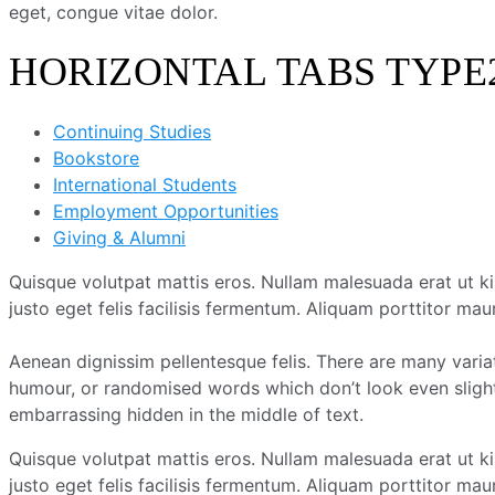
eget, congue vitae dolor.
HORIZONTAL TABS TYPE
Continuing Studies
Bookstore
International Students
Employment Opportunities
Giving & Alumni
Quisque volutpat mattis eros. Nullam malesuada erat ut k
justo eget felis facilisis fermentum. Aliquam porttitor maur
Aenean dignissim pellentesque felis. There are many varia
humour, or randomised words which don’t look even slightl
embarrassing hidden in the middle of text.
Quisque volutpat mattis eros. Nullam malesuada erat ut k
justo eget felis facilisis fermentum. Aliquam porttitor maur