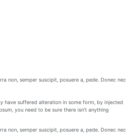
erra non, semper suscipit, posuere a, pede. Donec nec
y have suffered alteration in some form, by injected
psum, you need to be sure there isn’t anything
erra non, semper suscipit, posuere a, pede. Donec nec