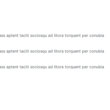
Class aptent taciti sociosqu ad litora torquent per conubia
Class aptent taciti sociosqu ad litora torquent per conubia
Class aptent taciti sociosqu ad litora torquent per conubia