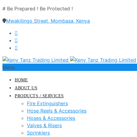
# Be Prepared ! Be Protected !
Mwakilingo Street, Mombasa, Kenya
Menu
HOME
ABOUT US
PRODUCTS / SERVICES
Fire Extinguishers
Hose Reels & Accessories
Hoses & Accessories
Valves & Risers
Sprinklers